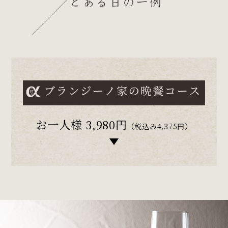
お一人様
3,980
円
（税込み4,375円）