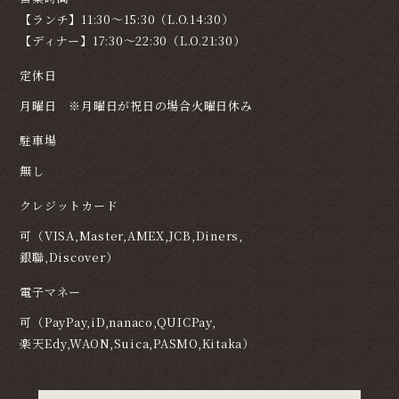
【ランチ】11:30～15:30（L.O.14:30）
【ディナー】17:30～22:30（L.O.21:30）
定休日
月曜日 ※月曜日が祝日の場合火曜日休み
駐車場
無し
クレジットカード
可（VISA,Master,AMEX,JCB,Diners,
銀聯,Discover）
電子マネー
可（PayPay,iD,nanaco,QUICPay,
楽天Edy,WAON,Suica,PASMO,Kitaka）