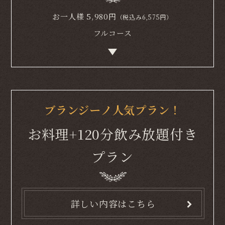
お一人様
5,980
円
（税込み6,575円）
フルコース
ブランジーノ人気プラン！
お料理+120分飲み放題付き
プラン
詳しい内容はこちら