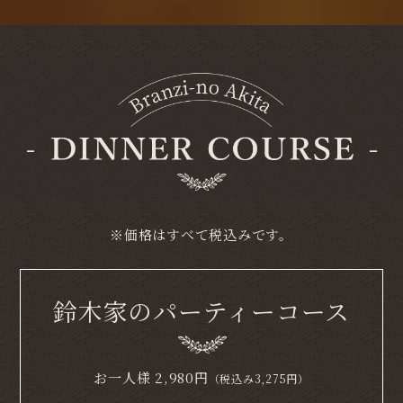
※価格はすべて税込みです。
鈴木家のパーティーコース
お一人様
2,980
円
（税込み3,275円）