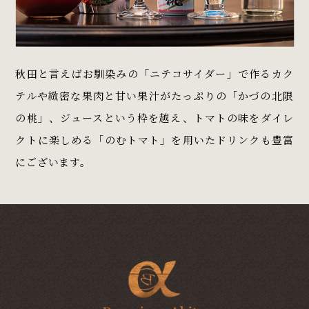
秋田と言えばお馴染みの「ニテコサイダー」で作るカク
テルや緻密な果肉と甘い果汁がたっぷりの「かづの北限
の桃」、ジュースという枠を越え、トマトの味をダイレ
クトに楽しめる「のむトマト」を用いたドリンクも豊富
にございます。