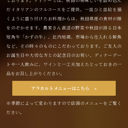
ております。ディナーでは、秋田の美味しいを詰め込ん
だイタリアンのフルコースをご提供。一皿ひと皿絵を描
くように盛り付けたお料理からは、秋田県産の食材が顔
をのぞかせます。農家さん直送の野菜や秋田が誇る日本
短角牛「かずの牛」、比内地鶏、市場から仕入れる鮮魚
など、その時々のものにこだわっております。ご友人の
お誕生日や大切な方との記念日のお祝い、ディナーデー
トや一人飲みに、ワインと一工夫加えたとっておきの一
品をお召し上がりください。
アラカルトメニューはこちら »
※季節によって変わりますので店頭のメニューをご覧く
ださい。