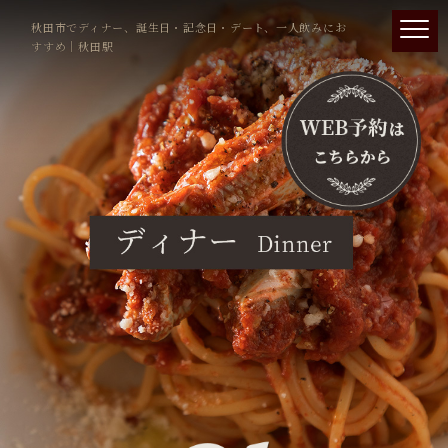
秋田市でディナー、誕生日・記念日・デート、一人飲みにお
すすめ｜秋田駅