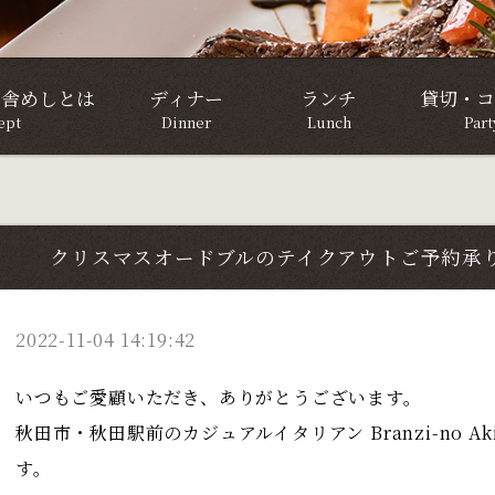
田舎めしとは
ディナー
ランチ
貸切・コ
ept
Dinner
Lunch
Par
クリスマスオードブルのテイクアウトご予約承
2022-11-04 14:19:42
いつもご愛顧いただき、ありがとうございます。
秋田市・秋田駅前のカジュアルイタリアン Branzi-no A
す。