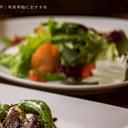
承り中｜年末年始におすすめ