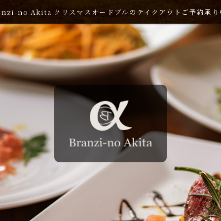
anzi-no Akita クリスマスオードブルのテイクアウトご予約