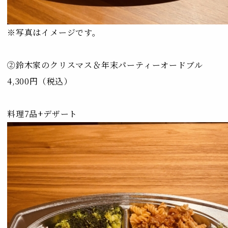
※写真はイメージです。
②鈴木家のクリスマス＆年末パーティーオードブル
4,300円（税込）
料理7品+デザート