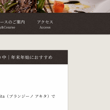
ースのご案内
アクセス
ty&Course
Access
り中｜年末年始におすすめ
kita（ブランジーノ アキタ）で