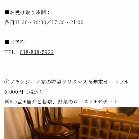
■お受け取り時間：
各日11:30～16:30／17:30～21:00
■ご予約
TEL：
018-838-5922
①ブランジーノ家の特製クリスマス＆年末オードブル
6,000円（税込）
料理7品+魚介と若鶏、野菜のロースト+デザート