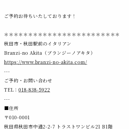
ご予約お待ちいたしております！
＊＊＊＊＊＊＊＊＊＊＊＊＊＊＊＊＊＊＊＊＊＊＊＊
秋田市・秋田駅前のイタリアン
Branzi-no Akita（ブランジーノアキタ）
https://www.branzi-no-akita.com/
---
ご予約・お問い合わせ
TEL：
018-838-5922
---
■住所
〒010-0001
秋田県秋田市中通2-2-7 トラストワンビル21 B1階