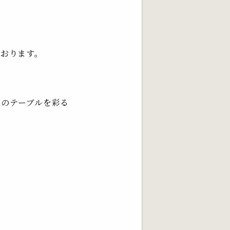
ております。
ーのテーブルを彩る