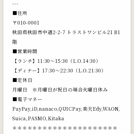
---
■住所
〒010-0001
秋田県秋田市中通2-2-7 トラストワンビル21 B1
階
■営業時間
【ランチ】11:30～15:30（L.O.14:30）
【ディナー】17:30～22:30（L.O.21:30）
■定休日
月曜日 ※月曜日が祝日の場合火曜日休み
■電子マネー
PayPay,iD,nanaco,QUICPay,楽天Edy,WAON,
Suica,PASMO,Kitaka
＊＊＊＊＊＊＊＊＊＊＊＊＊＊＊＊＊＊＊＊＊