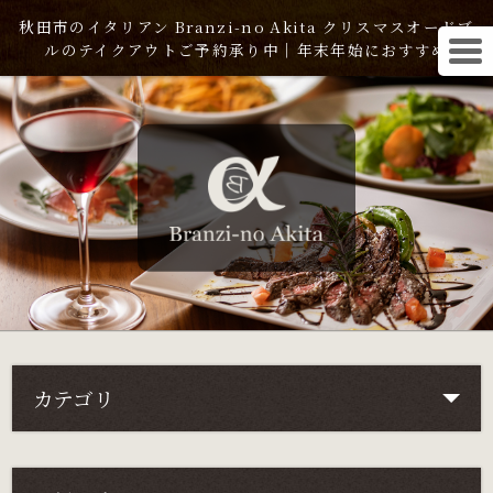
秋田市のイタリアン Branzi-no Akita クリスマスオードブ
ルのテイクアウトご予約承り中｜年末年始におすすめ
カテゴリ