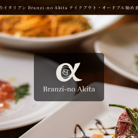
イタリアン Branzi-no Akita テイクアウト・オードブル始