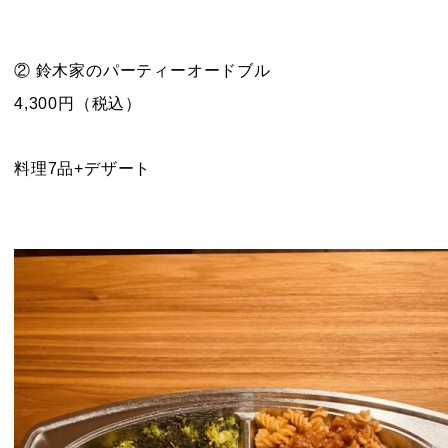
② 鈴木家のパーティーオードブル
4,300円
（税込）
料理7品+デザート