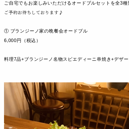
ご自宅でもお楽しみいただけるオードブルセットを全3種
ご予約お待ちしております♪
① ブランジーノ家の晩餐会オードブル
6,000円（税込）
料理7品+ブランジーノ名物スピエディーニ串焼き+デザー