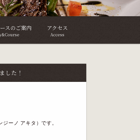
ースのご案内
アクセス
ty&Course
Access
ました！
ブランジーノ アキタ）です。