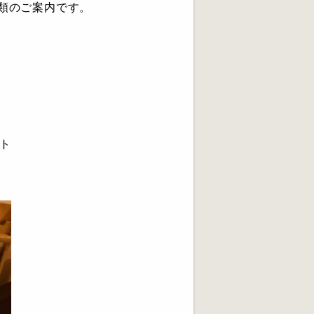
類のご案内です。
ト