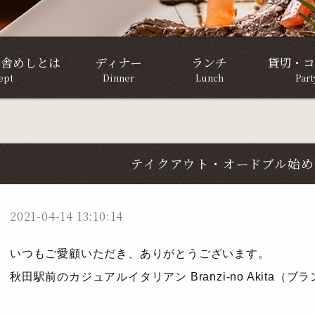
田舎めしとは
ディナー
ランチ
貸切・コ
ept
Dinner
Lunch
Par
テイクアウト・オードブル始め
2021-04-14 13:10:14
いつもご愛顧いただき、ありがとうございます。
秋田駅前のカジュアルイタリアン Branzi-no Akita（